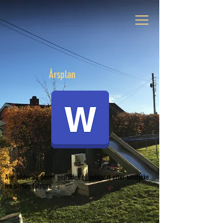
Årsplan
Alle bilder på denne nettsiden er publisert etter samtykke
fra barnas foreldre